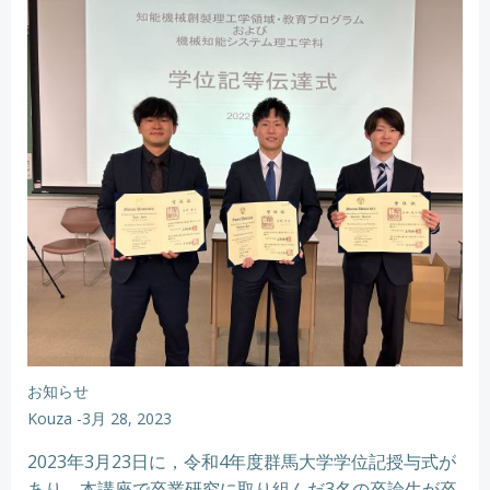
お知らせ
Kouza
-
3月 28, 2023
2023年3月23日に，令和4年度群馬大学学位記授与式が
あり，本講座で卒業研究に取り組んだ3名の卒論生が卒